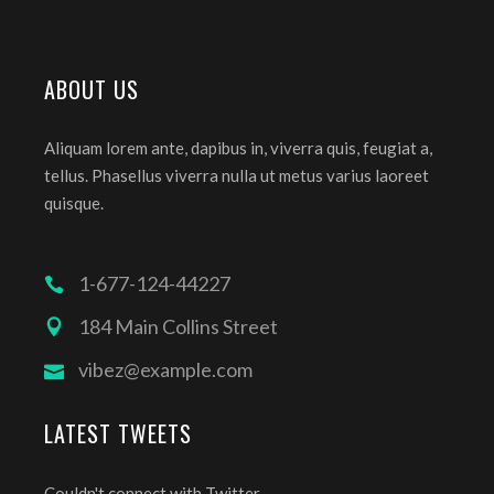
ABOUT US
Aliquam lorem ante, dapibus in, viverra quis, feugiat a,
tellus. Phasellus viverra nulla ut metus varius laoreet
quisque.
1-677-124-44227
184 Main Collins Street
vibez@example.com
LATEST TWEETS
Couldn't connect with Twitter