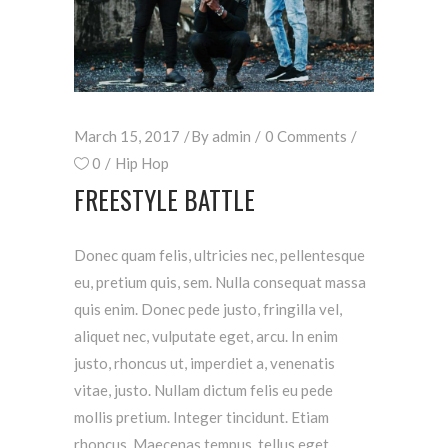
March 15, 2017
By
admin
0 Comments
0
Hip Hop
FREESTYLE BATTLE
Donec quam felis, ultricies nec, pellentesque
eu, pretium quis, sem. Nulla consequat massa
quis enim. Donec pede justo, fringilla vel,
aliquet nec, vulputate eget, arcu. In enim
justo, rhoncus ut, imperdiet a, venenatis
vitae, justo. Nullam dictum felis eu pede
mollis pretium. Integer tincidunt. Etiam
rhoncus. Maecenas tempus, tellus eget