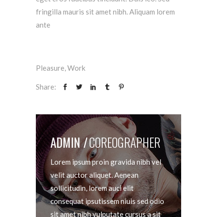
fringilla mauris sit amet nibh. Aliquam lorem
ante
Pleasure
,
Work
Share:
ADMIN
COREOGRAPHER
Lorem ipsum proin gravida nibh vel
velit auctor aliquet. Aenean
sollicitudin, lorem auci elit
consequat ipsutissem niuis sed odio
sit amet nibh vulputate cursus a sit