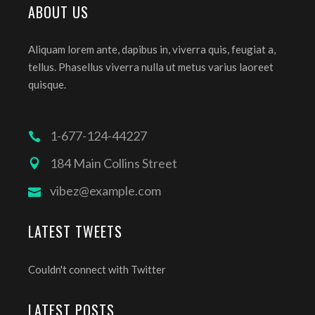
ABOUT US
Aliquam lorem ante, dapibus in, viverra quis, feugiat a,
tellus. Phasellus viverra nulla ut metus varius laoreet
quisque.
1-677-124-44227
184 Main Collins Street
vibez@example.com
LATEST TWEETS
Couldn't connect with Twitter
LATEST POSTS