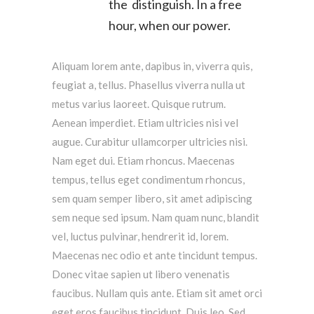
the distinguish. In a free
hour, when our power.
Aliquam lorem ante, dapibus in, viverra quis,
feugiat a, tellus. Phasellus viverra nulla ut
metus varius laoreet. Quisque rutrum.
Aenean imperdiet. Etiam ultricies nisi vel
augue. Curabitur ullamcorper ultricies nisi.
Nam eget dui. Etiam rhoncus. Maecenas
tempus, tellus eget condimentum rhoncus,
sem quam semper libero, sit amet adipiscing
sem neque sed ipsum. Nam quam nunc, blandit
vel, luctus pulvinar, hendrerit id, lorem.
Maecenas nec odio et ante tincidunt tempus.
Donec vitae sapien ut libero venenatis
faucibus. Nullam quis ante. Etiam sit amet orci
eget eros faucibus tincidunt. Duis leo. Sed