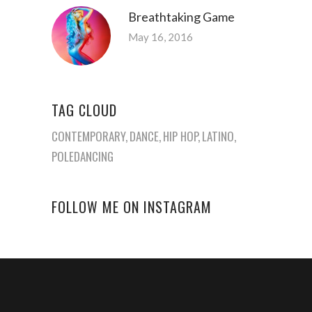
Breathtaking Game
May 16, 2016
TAG CLOUD
CONTEMPORARY
DANCE
HIP HOP
LATINO
POLEDANCING
FOLLOW ME ON INSTAGRAM