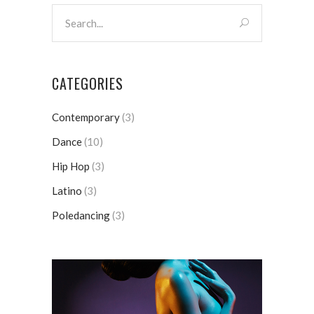
CATEGORIES
Contemporary
(3)
Dance
(10)
Hip Hop
(3)
Latino
(3)
Poledancing
(3)