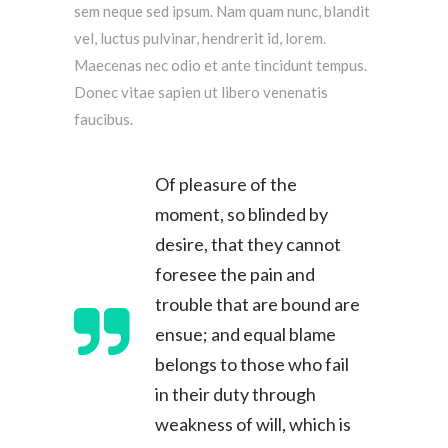
sem neque sed ipsum. Nam quam nunc, blandit
vel, luctus pulvinar, hendrerit id, lorem.
Maecenas nec odio et ante tincidunt tempus.
Donec vitae sapien ut libero venenatis
faucibus.
Of pleasure of the
moment, so blinded by
desire, that they cannot
foresee the pain and
trouble that are bound are
ensue; and equal blame
belongs to those who fail
in their duty through
weakness of will, which is