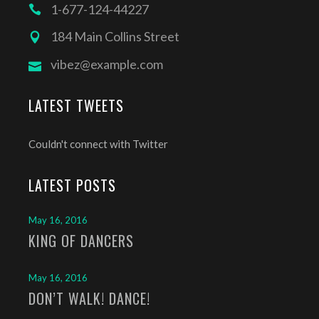
1-677-124-44227
184 Main Collins Street
vibez@example.com
LATEST TWEETS
Couldn't connect with Twitter
LATEST POSTS
May 16, 2016
KING OF DANCERS
May 16, 2016
DON’T WALK! DANCE!