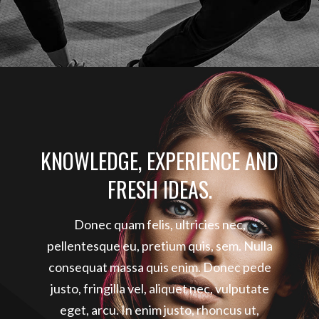
KNOWLEDGE, EXPERIENCE AND
FRESH IDEAS.
Donec quam felis, ultricies nec,
pellentesque eu, pretium quis, sem. Nulla
consequat massa quis enim. Donec pede
justo, fringilla vel, aliquet nec, vulputate
eget, arcu. In enim justo, rhoncus ut,