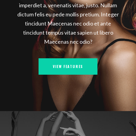
imperdiet a, venenatis vitae, justo. Nullam
dictum felis eu pede mollis pretium. Integer
tincidunt Maecenas nec odio et ante
tincidunt tempus vitae sapien ut libero
Maecenas nec odio?
VIEW FEATURES